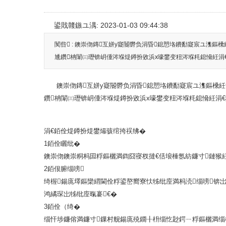
鍙戝竷鏃ユ湡: 2023-01-03 09:44:38
闃呰 :
鐭崇伆鏄互姘у寲閽欎负涓昏鎴愬垎鐨勫寲宸ユ潗鏂
尰鑽柟闈㈢瓑锛岄偅涔堢煶鐏扮敓浜х嚎鐢变粈涔堢粍鎴愶紝涓
鐭崇伆鏄互姘у寲閽欎负涓昏鎴愬垎鐨勫寲宸ユ潗鏂欙
鑽柟闈㈢瓑锛岄偅涔堢煶鐏扮敓浜х嚎鐢变粈涔堢粍鎴愶紝涓€
涓€銆佺煶鐏扮煶鐢熶骇绾挎祦绋�
1銆佺矖纰�
鐭崇伆鐭崇粡杩囩粰鏂欐満鍧囧寑杈撻€佸埌棰氬紡鐮寸鏈猴紝
2銆佷腑缁嗙
绮楃鍚庣墿鏂欒緭閫佺粰鍙嶅嚮寮忕牬纰庢満杩涜缁嗙锛
鸿繘琛岀牬纰庢暣褰€�
3銆佺（绮�
缁忓埗鐮傛満鐮寸鏁村舰鍚庣殑鐗╂枡缁忔尟鍔ㄧ粰鏂欐満缁