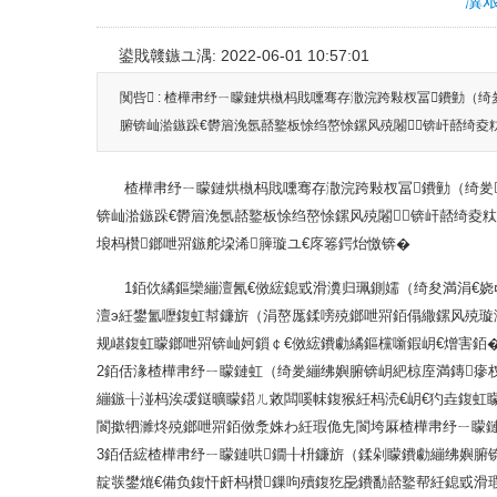
瀵
鍙戝竷鏃ユ湡: 2022-06-01 10:57:01
闃呰 :
楂樺帇纾ㄧ矇鏈烘槸杩戝嚑骞存潵浣跨敤杈冨鐨勭（绮
腑锛屾湁鏃跺€欎篃浼氬嚭鐜板悇绉嶅悇鏍风殑闂锛屽嚭绮夌
楂樺帇纾ㄧ矇鏈烘槸杩戝嚑骞存潵浣跨敤杈冨鐨勭（绮夎
锛屾湁鏃跺€欎篃浼氬嚭鐜板悇绉嶅悇鏍风殑闂锛屽嚭绮夌
埌杩欑鎯呭喌鏃舵垜浠簲璇ユ€庝箞鍔炲憿锛�
1銆佽繘鏂欒繃澶氥€傚綋鎴戜滑瀵归珮鍘嬬（绮夋満涓€
澶э紝鐢氳嚦鍑虹幇鐮旂（涓嶅厖鍒嗙殑鎯呭喌銆傝繖鏍风殑璇
规嵁鍑虹矇鎯呭喌锛屾妸鎻￠€傚綋鐨勮繘鏂欓噺鍜岄€熷害銆
2銆佸湪楂樺帇纾ㄧ矇鏈虹（绮夎繃绋嬩腑锛岄紦椋庢満鏄瘮
繃鏃╁湴杩涘叆鎹曠矇鍣ㄦ敹闆嗘帓鍑猴紝杩涜€岄€犳垚鍑虹
閬撳牭濉炵殑鎯呭喌銆傚洜姝わ紝瑕佹兂閬垮厤楂樺帇纾ㄧ矇鏈
3銆佸綋楂樺帇纾ㄧ矇鏈哄鐗╂枡鐮旂（鍒剁矇鐨勮繃绋嬩腑
靛彂鐢熴€備负鍑忓皯杩欑鏁呴殰鍑犵巼鐨勫嚭鐜帮紝鎴戜滑