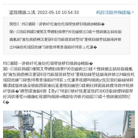
鍙戝竷鏃ユ湡: 2022-05-10 10:54:33
杩斿洖鏂伴椈鍒楄〃
闃呰 :
绉瀬閮ㄧ讲锛屽仛瀹炲仛缁嗗悇椤归槻鎺ф帾鏂�
闈㈠涓婃捣鐤儏闃叉帶鐨勭揣寮犳€佸娍锛岀鍒╃憺鍏嬪厷鎬绘敮
鑱氱劍“瀹炰簨鏆栦汉蹇冦€佸垱鏂颁簤鍏堥攱”蹇楁効鏈嶅姟娲诲姩锛
岀Н鏋佺粍缁囧拰鍊″鍏氬憳骞查儴鍜屽憳宸ュ仛濂�
绉瀬閮ㄧ讲锛屽仛瀹炲仛缁嗗悇椤归槻鎺ф帾鏂�
闈㈠涓婃捣鐤儏闃叉帶鐨勭揣寮犳€佸娍锛岀鍒╃憺鍏嬪厷鎬绘敮鑱氱
劍“瀹炰簨鏆栦汉蹇冦€佸垱鏂颁簤鍏堥攱”蹇楁効鏈嶅姟娲诲姩锛岀Н鏋佺粍
缁囧拰鍊″鍏氬憳骞查儴鍜屽憳宸ュ仛濂界柅鎯呴槻鎺у伐浣滐紝鍚屾椂鎶
曞叆鍒版柊鏃朵唬鏂囨槑瀹炶返蹇楁効鑰呰鍒楋紝鍕囦簬鍏嬫湇鍥伴毦锛
屽彂鎵�“鑸嶅皬瀹躲€侀【澶у”绮剧锛屽悓蹇冨悓鍔涖€佸叡鍏嬫椂鑹帮
紝涓烘墦璧㈣繖鍦虹柅鎯呴槻鎺ч樆鍑绘垬锛岃础鐚鍒╃憺鍏嬪姏閲忋
€�