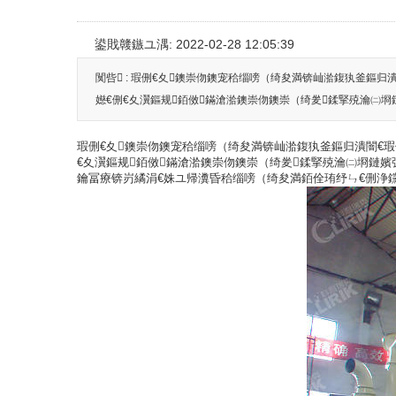
鍙戝竷鏃ユ湡: 2022-02-28 12:05:39
闃呰 :
瑕侀€夊鐭崇伆鐭宠秴缁嗙（绮夋満锛屾湁鍑犱釜鏂归
嬨€侀€夊瀷鏂规銆傚鏋滄湁鐭崇伆鐭崇（绮夎鍒掔殑瀹㈡埛
瑕侀€夊鐭崇伆鐭宠秴缁嗙（绮夋満锛屾湁鍑犱釜鏂归潰闇€
€夊瀷鏂规銆傚鏋滄湁鐭崇伆鐭崇（绮夎鍒掔殑瀹㈡埛鏈
鑰冨療锛岃繘涓€姝ユ帰瀵昏秴缁嗙（绮夋満銆佺珛纾ㄣ€侀浄